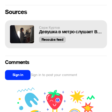
Sources
Серж Куртов
Девушка в метро слушает Весну
Recoubs feed
Comments
Sign in
Sign in to post your comment