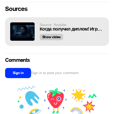
Sources
Source: Youtube
Когда получил диплом! Игра престолов. Game of Thrones!
Show video
Comments
Sign in
Sign in to post your comment