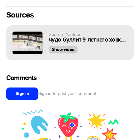
Sources
Source: Youtube
чудо-буллит 9-летнего хоккеиста
Show video
Comments
Sign in
Sign in to post your comment