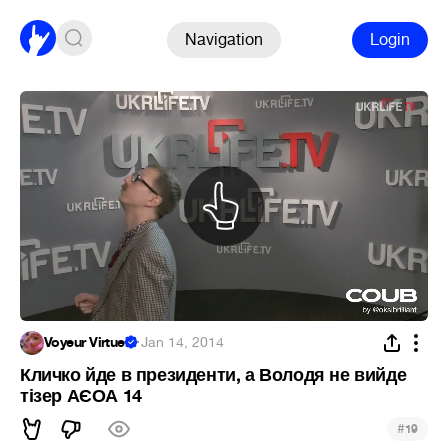
Navigation
Login
Voyeur Virtuel
·
Jan 14, 2014
Кличко йде в президенти, а Володя не вийде
тізер АЄОА 14
#
19