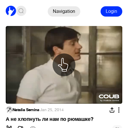
Navigation
Login
Natalia Semina
·
Jan 25, 2014
А не хлопнуть ли нам по рюмашке?