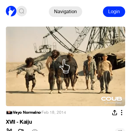
Navigation
Login
Vsyo Normalno
·
Feb 18, 2014
XVII - Kaiju