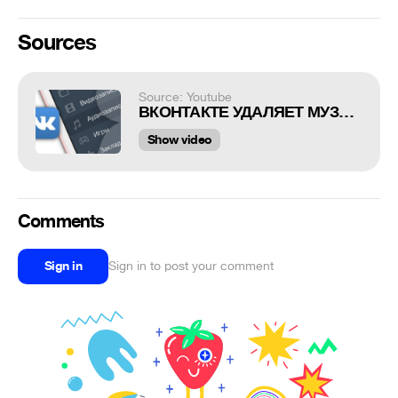
Sources
Source: Youtube
ВКОНТАКТЕ УДАЛЯЕТ МУЗЫКУ
Show video
Comments
Sign in
Sign in to post your comment