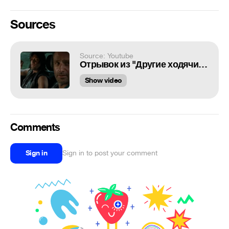
Sources
Source: Youtube
Отрывок из "Другие ходячие мертвецы (Переозвучка)"
Show video
Comments
Sign in
Sign in to post your comment