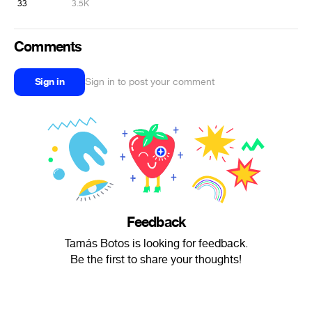
33
3.5K
Comments
Sign in
Sign in to post your comment
Feedback
Tamás Botos is looking for feedback.
Be the first to share your thoughts!