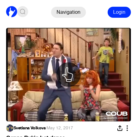
Navigation
Login
Svetlana Volkova
·
May 12, 2017