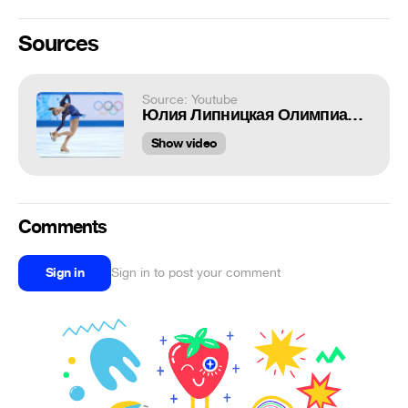
Sources
Source: Youtube
Юлия Липницкая Олимпиада Сочи
Show video
Comments
Sign in
Sign in to post your comment