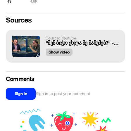
49
4.8K
Sources
Source: Youtube
"შენ ბიჭო ეხლა მე მაჩუმებ?" - "ჭიქების ბრახუნი" პრიორიტეტის ეთერში
Show video
Comments
Sign in
Sign in to post your comment