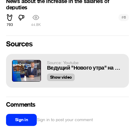
News about the increase in the salaries of
deputies
#
6
793
44.8K
Sources
Source: Youtube
Ведущий "Нового утра" на ТВК рассказал о повышении зарплат депутатов
Show video
Comments
Sign in
Sign in to post your comment