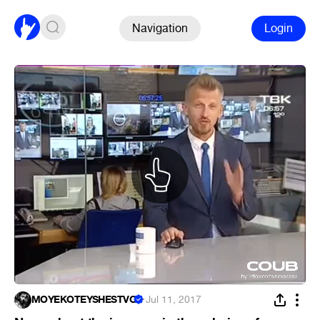
Navigation
Login
MOYEKOTEYSHESTVO
·
Jul 11, 2017