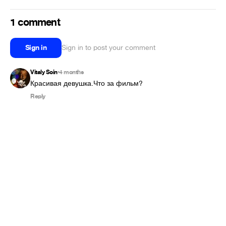
1 comment
Sign in
Sign in to post your comment
Vitaly Soin
4 months
•
Красивая девушка.Что за фильм?
Reply