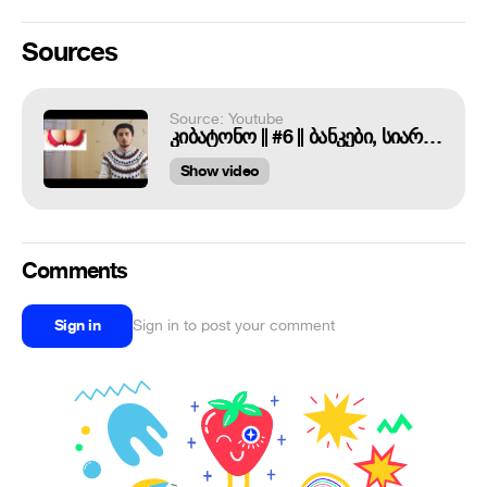
Sources
Source: Youtube
კიბატონო || #6 || ბანკები, სიარული, აიფოუნი
Show video
Comments
Sign in
Sign in to post your comment