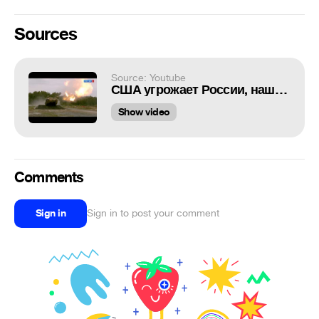
Sources
Source: Youtube
США угрожает России, наш ответ.
Show video
Comments
Sign in
Sign in to post your comment