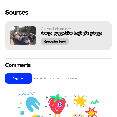
Sources
Gocha Lobjanidze
როცა ლევანჩო საქმეში ერევა
Recoubs feed
Comments
Sign in
Sign in to post your comment