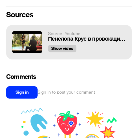
Sources
Source: Youtube
Пенелопа Крус в провокационной рекламе нижнего белья с необычной концовкой
Show video
Comments
Sign in
Sign in to post your comment