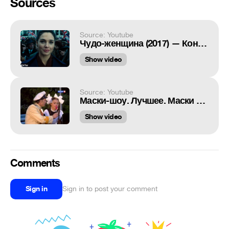
Sources
Source: Youtube
Чудо-женщина (2017) — Конец фильма (17/17)
Show video
Source: Youtube
Маски-шоу. Лучшее. Маски в парке
Show video
Comments
Sign in
Sign in to post your comment