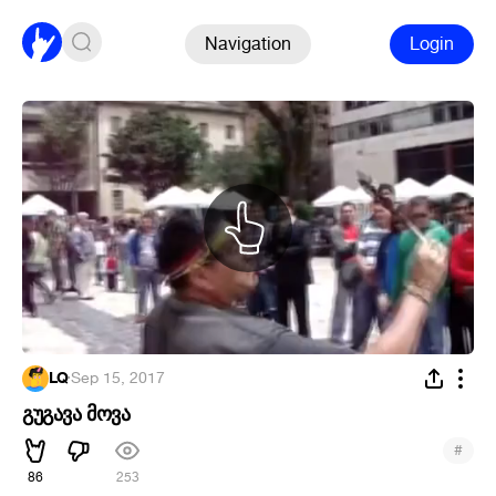
Navigation
Login
LQ
·
Sep 15, 2017
გუგავა მოვა
#
86
253