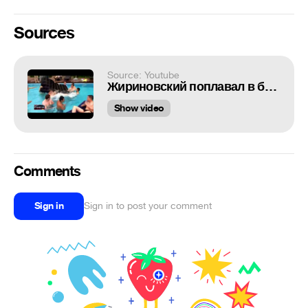
Sources
Source: Youtube
Жириновский поплавал в бассейне с молодыми активистами
Show video
Comments
Sign in
Sign in to post your comment