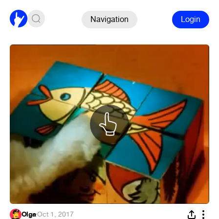
Navigation
Login
Olga
·
Oct 1, 2017