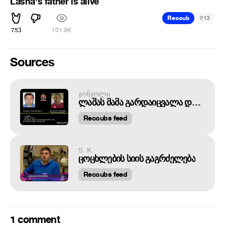
Lasha's father is alive
#
Recoub
13
753
101.9K
Sources
ჯონჯოლი
ლაშას მამა გარდაიცვალა და გუგავა მოვა
Recoubs feed
S. K.
ცოცხლების სიის გაგრძელება
Recoubs feed
1 comment