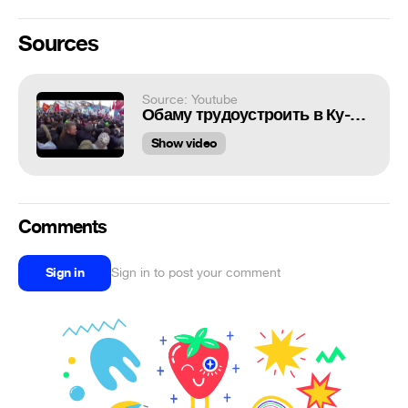
Sources
Source: Youtube
Обаму трудоустроить в Ку-клус-клан! - РЕАЛЬНОСТЬ.Новости
Show video
Comments
Sign in
Sign in to post your comment