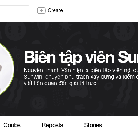
Create
Biên tập viên S
Nguyễn Thanh Vân hiện là biên tập viên nội d
Sunwin, chuyên phụ trách xây dựng và kiểm 
viết liên quan đến giải trí trực
Coubs
Reposts
Stories