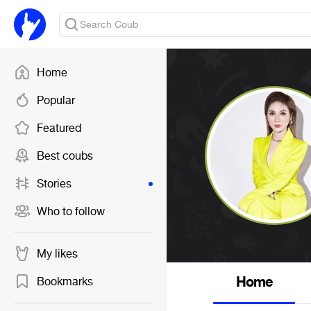
Home
Popular
Featured
Best coubs
Stories
Who to follow
My likes
Home
Bookmarks