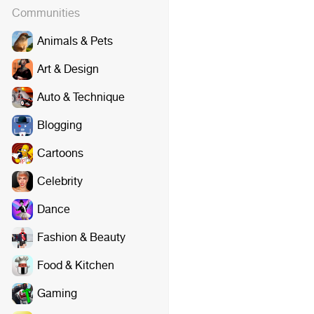
Communities
Animals & Pets
Art & Design
Auto & Technique
Blogging
Cartoons
Celebrity
Dance
Fashion & Beauty
Food & Kitchen
Gaming