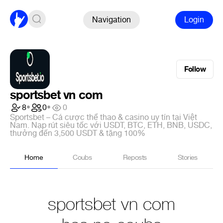
Navigation
Login
Follow
sportsbet vn com
8
•
0
•
0
Sportsbet – Cá cược thể thao & casino uy tín tại Việt
Nam. Nạp rút siêu tốc với USDT, BTC, ETH, BNB, USDC,
thưởng đến 3,500 USDT & tặng 100%
Home
Coubs
Reposts
Stories
sportsbet vn com