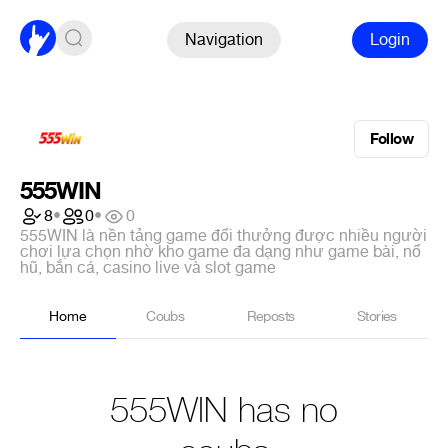
Navigation
Login
Follow
555WIN
8
•
0
•
0
555WIN là nền tảng game đổi thưởng được nhiều người
chơi lựa chọn nhờ kho game đa dạng như game bài, nổ
hũ, bắn cá, casino live và slot game
Home
Coubs
Reposts
Stories
555WIN has no