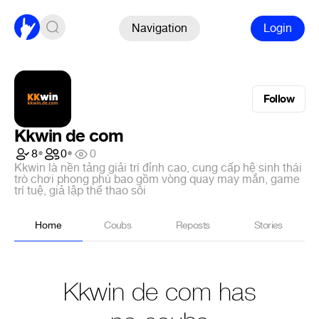
Navigation
Login
Follow
Kkwin de com
8
•
0
•
0
Kkwin là nền tảng giải trí đỉnh cao, cung cấp hệ sinh thái
trò chơi phong phú bao gồm vòng quay may mắn, game
trí tuệ, giả lập thể thao sôi
Home
Coubs
Reposts
Stories
Kkwin de com has