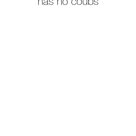
has no coubs