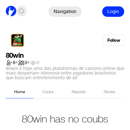
Navigation
Login
Follow
80win
8
•
0
•
0
80win é hoje uma das plataformas de cassino online que
mais despertam interesse entre jogadores brasileiros
que buscam entretenimento de alt
Home
Coubs
Reposts
Stories
80win has no coubs