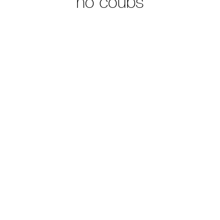
no coubs