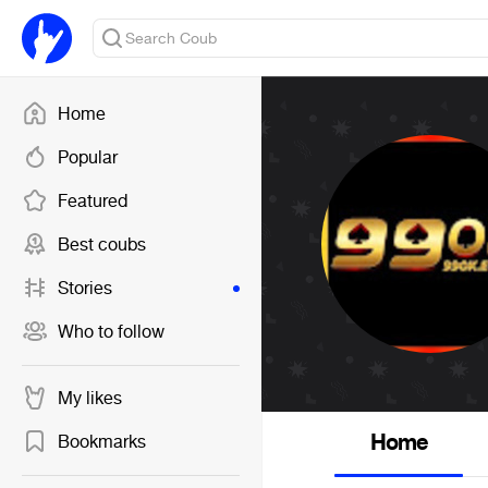
Home
Popular
Featured
Best coubs
Stories
Who to follow
My likes
Home
Bookmarks