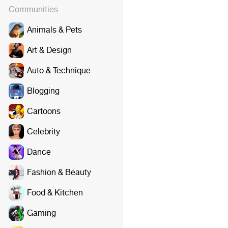
Communities
Animals & Pets
Art & Design
Auto & Technique
Blogging
Cartoons
Celebrity
Dance
Fashion & Beauty
Food & Kitchen
Gaming