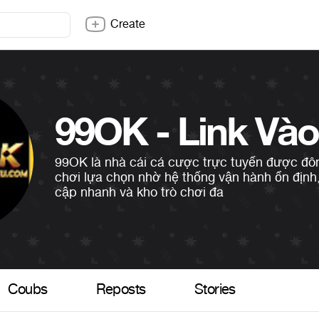
Create
99OK là nhà cái cá cược trực tuyến được đô
chơi lựa chọn nhờ hệ thống vận hành ổn định,
cập nhanh và kho trò chơi đa
Coubs
Reposts
Stories