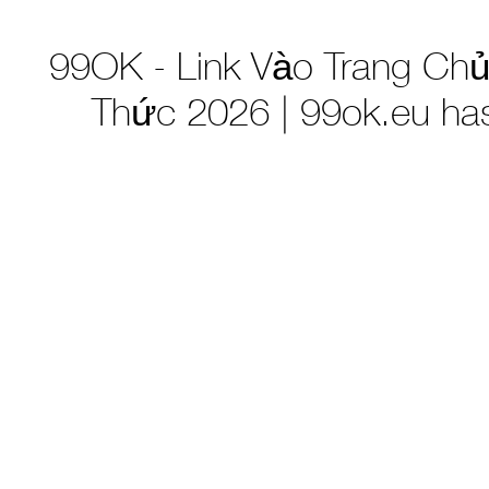
99OK - Link Vào Trang Ch
Thức 2026 | 99ok.eu ha