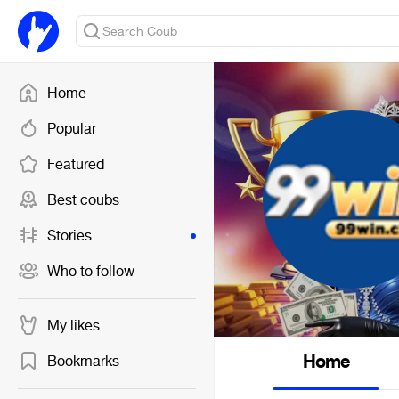
Home
Popular
Featured
Best coubs
Stories
Who to follow
My likes
Home
Bookmarks