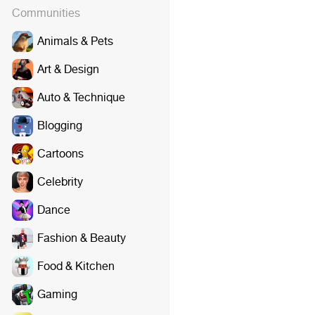
Communities
Animals & Pets
Art & Design
Auto & Technique
Blogging
Cartoons
Celebrity
Dance
Fashion & Beauty
Food & Kitchen
Gaming