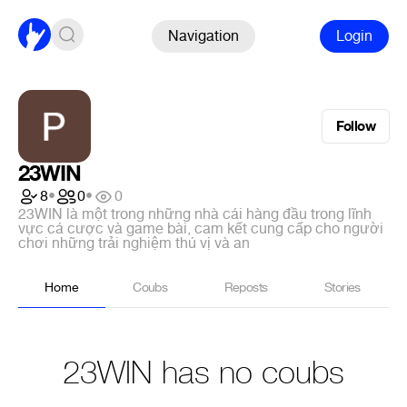
Navigation
Login
Follow
23WIN
8
•
0
•
0
23WIN là một trong những nhà cái hàng đầu trong lĩnh
vực cá cược và game bài, cam kết cung cấp cho người
chơi những trải nghiệm thú vị và an
Home
Coubs
Reposts
Stories
23WIN has no coubs