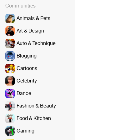
Communities
Animals & Pets
Art & Design
Auto & Technique
Blogging
Cartoons
Celebrity
Dance
Fashion & Beauty
Food & Kitchen
Gaming