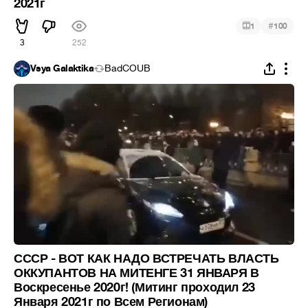
2021г
#
1
100
3
252
Vsya Galaktika
BadCOUB
СССР - ВОТ КАК НАДО ВСТРЕЧАТЬ ВЛАСТЬ
ОККУПАНТОВ НА МИТЕНГЕ 31 ЯНВАРЯ В
Воскресенье 2020г! (Митинг проходил 23
Января 2021г по Всем Регионам)