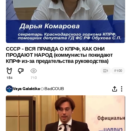
СССР - ВСЯ ПРАВДА О КПРФ, КАК ОНИ
ПРОДАЮТ НАРОД (коммунисты покидают
КПРФ из-за предательства руководства)
#
1
100
184
710
Vsya Galaktika
BadCOUB