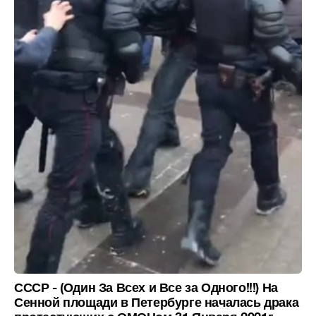
СССР - (Один За Всех и Все за Одного!!!) На
Сенной площади в Петербурге началась драка