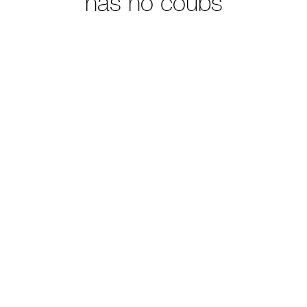
has no coubs