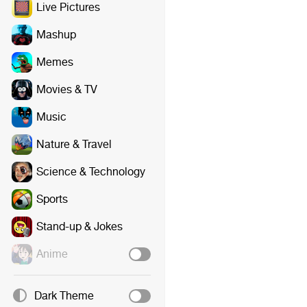
Live Pictures
Mashup
Memes
Movies & TV
Music
Nature & Travel
Science & Technology
Sports
Stand-up & Jokes
Anime
Dark Theme