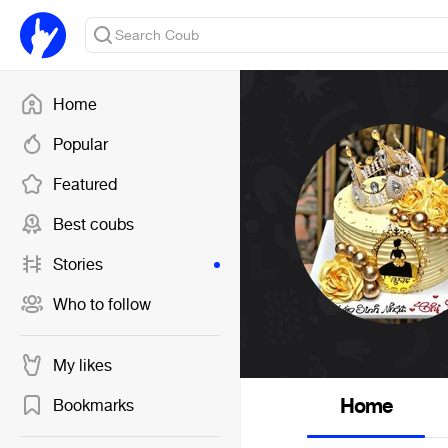
Home
Popular
Featured
Best coubs
Stories
Who to follow
My likes
Home
Bookmarks