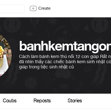
Create
banhkemtango
Cách làm bánh kem thú nổi 12 con giáp Rất n
đã nhìn thấy các chiếc bánh kem sinh nhật có
giáp trong tiệc sinh nhật củ
Coubs
Reposts
Stories