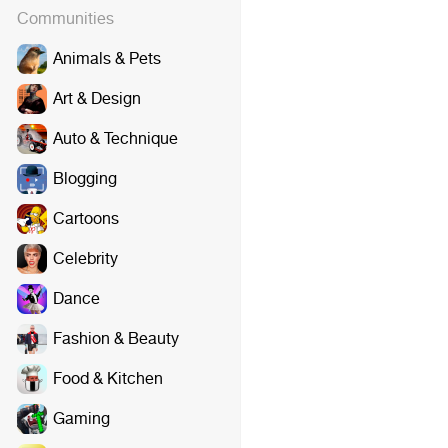
Communities
Animals & Pets
Art & Design
Auto & Technique
Blogging
Cartoons
Celebrity
Dance
Fashion & Beauty
Food & Kitchen
Gaming