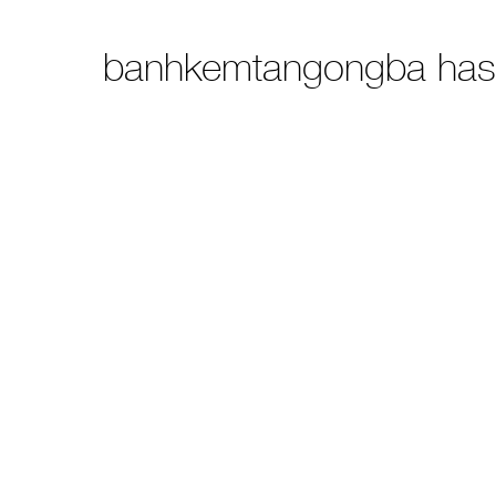
banhkemtangongba has