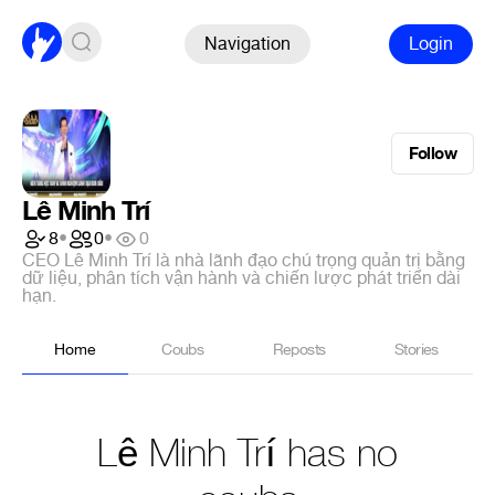
Navigation
Login
Follow
Lê Minh Trí
8
•
0
•
0
CEO Lê Minh Trí là nhà lãnh đạo chú trọng quản trị bằng
dữ liệu, phân tích vận hành và chiến lược phát triển dài
hạn.
Home
Coubs
Reposts
Stories
Lê Minh Trí has no