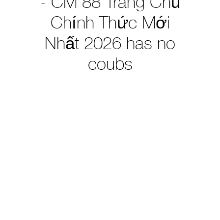
- CM 88 Trang Chủ
Chính Thức Mới
Nhất 2026 has no
coubs