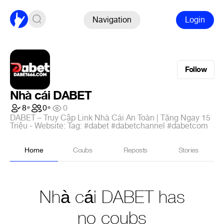
Navigation
Login
Follow
Nhà cái DABET
8
•
0
•
0
DABET – Truy Cập Link Nhà Cái An Toàn | Tặng Ngay 15
Triệu - Website: Tag: #dabet #dabetchannel #dabetcom
Home
Coubs
Reposts
Stories
Nhà cái DABET has
no coubs