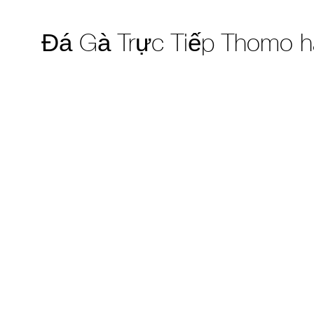
Đá Gà Trực Tiếp Thomo h