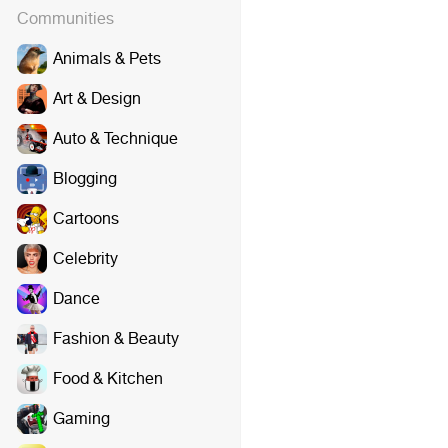
Communities
Animals & Pets
Art & Design
Auto & Technique
Blogging
Cartoons
Celebrity
Dance
Fashion & Beauty
Food & Kitchen
Gaming