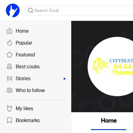
Home
Popular
Featured
Best coubs
Stories
Who to follow
My likes
Home
Bookmarks