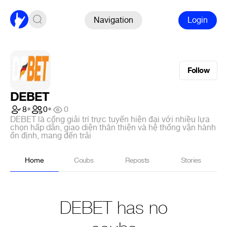
Navigation
Login
Follow
DEBET
8
•
0
•
0
DEBET là cổng giải trí trực tuyến hiện đại với nhiều lựa
chọn hấp dẫn, giao diện thân thiện và hệ thống vận hành
ổn định, mang đến trải
Home
Coubs
Reposts
Stories
DEBET has no