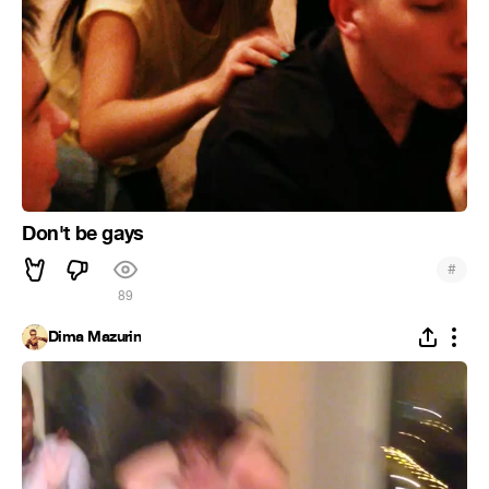
Don't be gays
#
89
Dima Mazurin