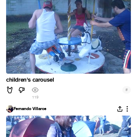
children's carousel
#
119
Fernando Villarce