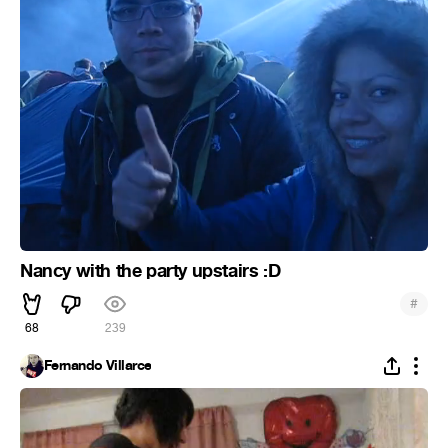
Nancy with the party upstairs :D
#
68
239
Fernando Villarce