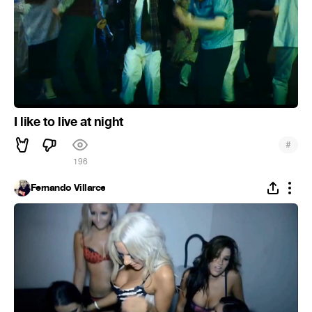
I like to live at night
#
196
Fernando Villarce