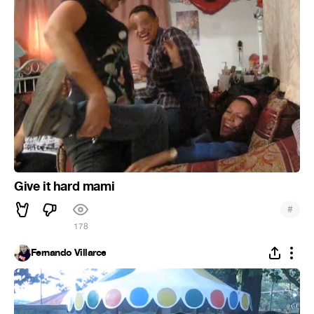
Give it hard mami
#
178
Fernando Villarce