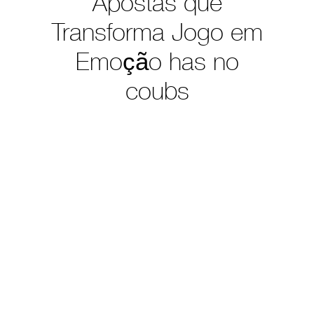
Apostas que
Transforma Jogo em
Emoção has no
coubs