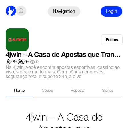
Navigation
Login
Follow
4jwin – A Casa de Apostas que Transforma Jogo em Emoção
8
•
0
•
0
Na 4jwin, você encontra apostas esportivas, cassino ao
vivo, slots, e muito mais. Com bônus generosos,
segurança total e suporte 24h, a dive
Home
Coubs
Reposts
Stories
4jwin – A Casa de