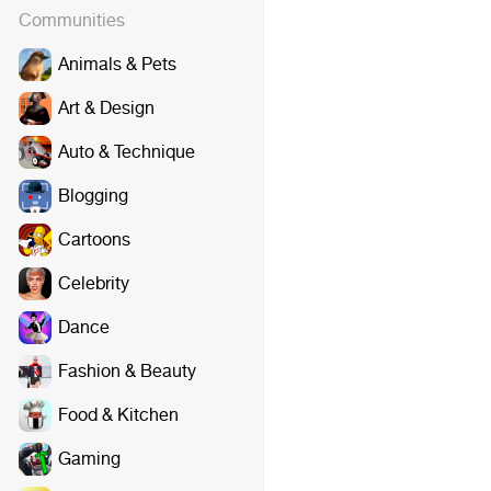
Communities
Animals & Pets
Art & Design
Auto & Technique
Blogging
Cartoons
Celebrity
Dance
Fashion & Beauty
Food & Kitchen
Gaming