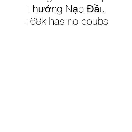
Thưởng Nạp Đầu
+68k has no coubs