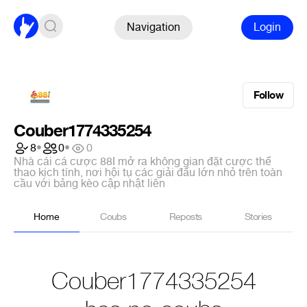
Navigation
Login
Follow
Couber1774335254
8
•
0
•
0
Nhà cái cá cược 88I mở ra không gian đặt cược thể
thao kịch tính, nơi hội tụ các giải đấu lớn nhỏ trên toàn
cầu với bảng kèo cập nhật liên
Home
Coubs
Reposts
Stories
Couber1774335254