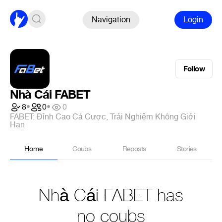
Navigation
Login
Follow
Nhà Cái FABET
8
•
0
•
0
FABET: Đỉnh Cao Cá Cược, Trải Nghiệm Không Giới
Hạn
Home
Coubs
Reposts
Stories
Nhà Cái FABET has
no coubs